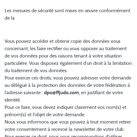
5. Sécurité
Les mesures de sécurité sont mises en œuvre conformément
de la
PSSI de l’Etat.
6. Vos droits sur les données vous concernant
Vous pouvez accéder et obtenir copie des données vous
concernant, les faire rectifier ou vous opposer au traitement
de vos données pour des raisons tenant à votre situation
particulière. Vous disposez également d'un droit à la limitation
du traitement de vos données.
Pour exercer ces droits, vous pouvez adresser votre demande
au délégué à la protection des données de votre fédération à
l’adresse suivante :
dpo@ffjudo.com
, en justifiant de votre
identité.
Pour ce faire, vous devez indiquer clairement vos nom(s) et
prénom(s) et l’objet de votre demande.
Nous vous informons que vous pouvez à tout moment retirer
votre consentement à recevoir la newsletter de votre club.
Pour exercer ce droit, nous vous recommandons d’utiliser