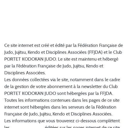
UTILISATEURS DU SITE
PORTET KODOKAN
JUDO
Ce site internet est créé et édité par la Fédération Française de
Judo, Jujitsu, Kendo et Disciplines Associées (FFJDA) et le Club
PORTET KODOKAN JUDO. Le site est maintenu et hébergé
par la Fédération Française de Judo, Jujitsu, Kendo et
Disciplines Associées.
Les données collectées via le site, notamment dans le cadre
de la gestion de votre abonnement à la newsletter du Club
PORTET KODOKAN JUDO sont hébergées par la FFJDA.
Toutes les informations contenues dans les pages de ce site
internet sont hébergées dans les serveurs de la Fédération
Française de Judo, Jujitsu, Kendo et Disciplines Associées.
Les informations que vous trouverez ci-dessous complètent
les
mentions légales
éditées sur les pages internet de ce site.