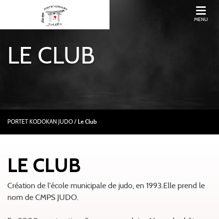
MENU
LE CLUB
PORTET KODOKAN JUDO
/
Le Club
LE CLUB
Création de l'école municipale de judo, en 1993.Elle prend le
nom de CMPS JUDO.