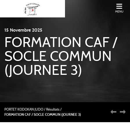
MENU
15
Novembre
2025
FORMATION CAF /
SOCLE COMMUN
(JOURNEE 3)
PORTET KODOKAN JUDO
/
Résultats /
FORMATION CAF / SOCLE COMMUN (JOURNEE 3)